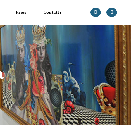
Press
Contatti
a