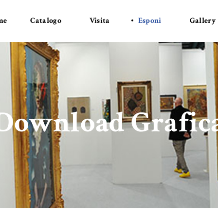
me
Catalogo
Visita
Esponi
Gallery
Download Grafic