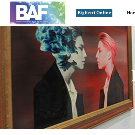
Biglietti Online
Ho