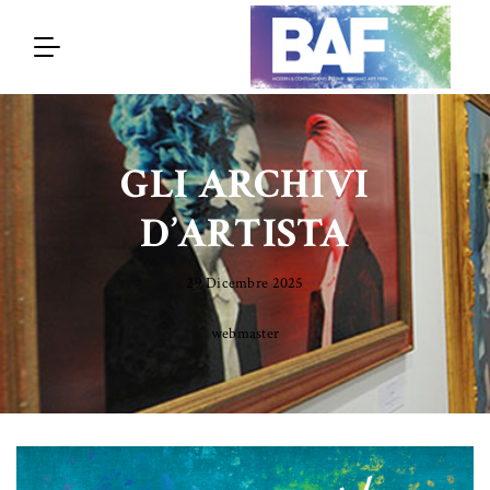
GLI ARCHIVI
D’ARTISTA
29 Dicembre 2025
webmaster