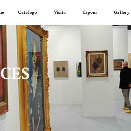
me
Catalogo
Visita
Esponi
Gallery
CES