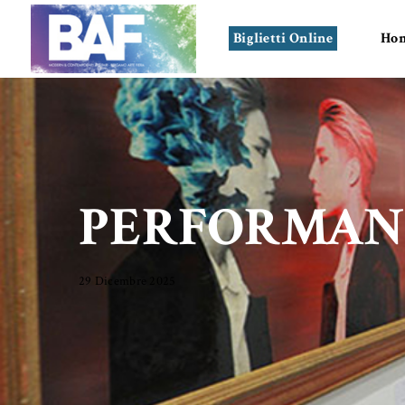
Biglietti Online
Ho
PERFORMAN
29 Dicembre 2025