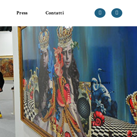
Press
Contatti
webmaster